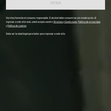
ENTRAR
Hornitos fomenta el consumo responsable. El alcohol debe consumirse con moderación. Al
ingresar a este sitio web, usted acepta nuestro
Términos y Condiciones
,
Política de privacidad
,
y
Política de cookies
.
Debe ser la edad legal para beber para ingresar a este sitio.