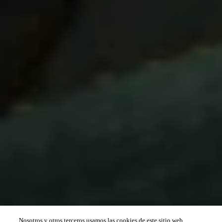
Nosotros y otros terceros usamos las cookies de este sitio web