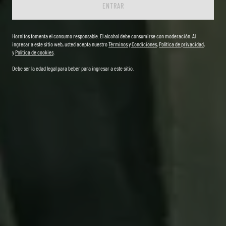
ENTRAR
Hornitos fomenta el consumo responsable. El alcohol debe consumirse con moderación. Al
ingresar a este sitio web, usted acepta nuestro
Términos y Condiciones
,
Política de privacidad
,
y
Política de cookies
.
Debe ser la edad legal para beber para ingresar a este sitio.