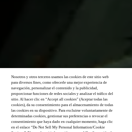
Nosotros y otros terceros usamos las cookies de este sitio web
para diversos fines, como ofrecerle una mejor experiencia de
navegación, personalizar el contenido y la publicidad,
proporcionar funciones de redes sociales y analizar el tráfico del
sitio. Al hacer clic en “Accept all cookies” (Aceptar todas las
cookies), da su consentimiento para el almacenamiento de todas
las cookies en su dispositivo. Para excluirse voluntariamente de
determinadas cookies, gestionar sus preferencias o revocar el
consentimiento que haya dado en cualquier momento, haga clic
en el enlace “Do Not Sell My Personal Information/Cookie